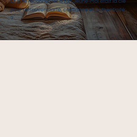
Et si te reconnecter à ton Jeune-Moi était la clé
pour retrouver clarté, confiance et authenticité
?