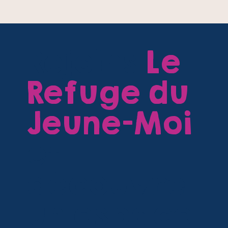
Rejoins
Le
Refuge du
Jeune-Moi
et
découvre
un espace