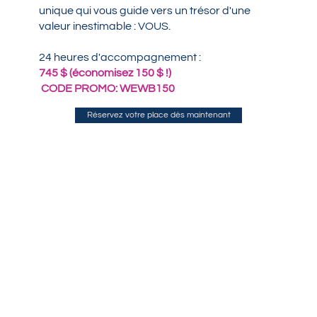
unique qui vous guide vers un trésor d'une
valeur inestimable : VOUS.
24 heures d'accompagnement :
745 $ (économisez 150 $ !)
CODE PROMO: WEWB150
Réservez votre place dès maintenant