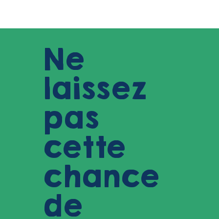
Ne
laissez
pas
cette
chance
de