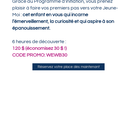
Grâce au Programme d'initiation, vous prenez
plaisir à faire vos premiers pas vers votre Jeune-
Moi :
cet enfant en vous qui incarne
l’émerveillement, la curiosité et qui aspire à son
épanouissement.
6 heures de découverte :
120 $ (économisez 30 $ !)
CODE PROMO: WEWB30
Réservez votre place dès maintenant