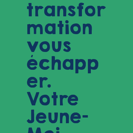
transfor
mation
vous
échapp
er.
Votre
Jeune-