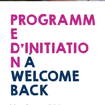
PROGRAMM
E
D'INITIATIO
N
À
WELCOME
BACK