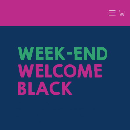
WEEK-END
WELCOME
BLACK
Welcome Back, c’est une invitation à
reconnaître votre valeur, réveiller votre
puissance créative et célébrer la vie avec
authenticité.