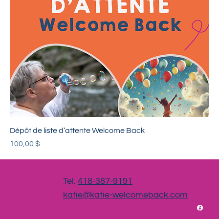
Dépôt de liste d’attente Welcome Back
Prix
100,00 $
Tel.
418-387-9191
katie@katie-welcomeback.com