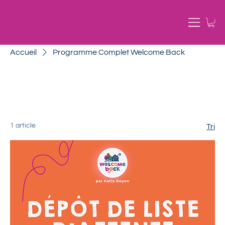
Accueil
Programme Complet Welcome Back
Programme Complet
Welcome Back
1 article
Tri